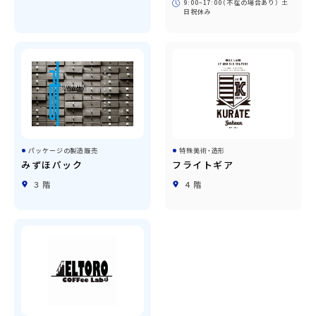
9:00~17:00（不在の場合あり） 土
日祝休み
パッケージの製造販売
特殊美術・造形
みずほパック
フライトギア
３階
４階