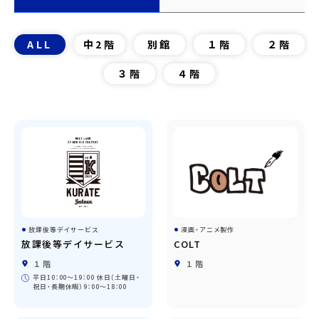
ALL
中2階
別館
１階
２階
３階
４階
放課後等デイサービス
漫画・アニメ製作
放課後等デイサービス
COLT
１階
１階
平日10：00～19：00 休日（土曜日・
祝日・長期休暇）9：00～18：00