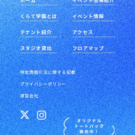
ホーム
イベント会場紹介
くらて学園とは
イベント情報
テナント紹介
アクセス
スタジオ貸出
フロアマップ
特定商取引法に関する記載
プライバシーポリシー
運営会社