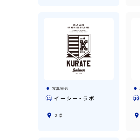
写真撮影
イーシー・ラボ
11
10
２階