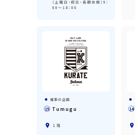
（土曜日・祝日・長期休暇）9：
00～18：00
催事の企画
Tumugu
15
14
１階