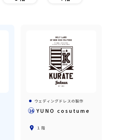
ウェディングドレスの製作
YUNO cosutume
16
１階