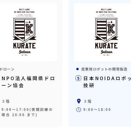
ドローン
産業用ロボットの開発製造
NPO法人福岡県ドロ
日本NOIDAロボ
5
ーン協会
技研
３階
３階
9:00〜17:00(夜間訓練の
9:00〜18:00
場合 20:00 まで)