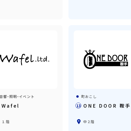
音響・照明・イベント
町おこし
Wafel
ONE DOOR 鞍
13
１階
中2階