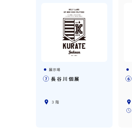
展示場
長谷川個展
7
6
３階