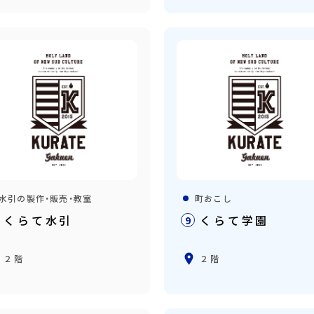
水引の製作・販売・教室
町おこし
くらて水引
くらて学園
9
２階
２階