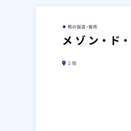
靴の製造・販売
メゾン・ド
２階