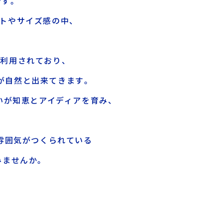
です。
トやサイズ感の中、
で利用されており、
が自然と出来てきます。
いが知恵とアイディアを育み、
。
雰囲気がつくられている
みませんか。