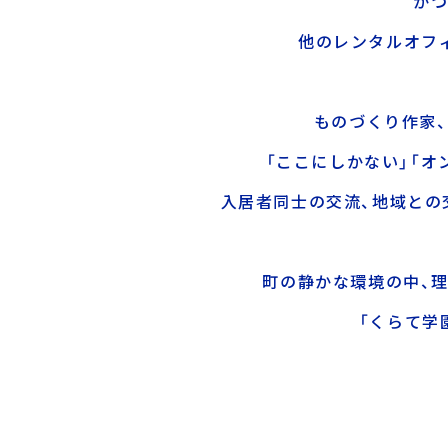
かつ
他のレンタルオフ
ものづくり作家、
「ここにしかない」「
入居者同士の交流、地域との
町の静かな環境の中、
「くらて学