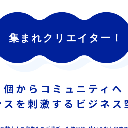
個からコミュニティへ
ンスを刺激する
ビジネス