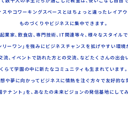
て数十人の学生たちが過ごした教室は、使いこなし自由
ィスやコワーキングスペースとはちょっと違ったレイアウ
ものづくりやビジネスに集中できます。
起業家、飲食店、専門技術、IT関連等々、様々なスタイル
オンリーワン」を強みにビジネスチャンスを拡げやすい環境
交流、イベントで訪れた方との交流、などたくさんの出会
くらて学園の中に新たなコミュニティも生まれています
理想や夢に向かってビジネスに情熱を注ぐ方々で友好的な
園テナント」を、あなたの未来ビジョンの発信基地にして