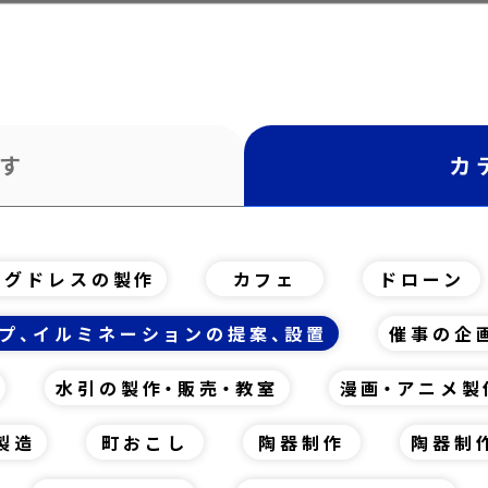
す
カ
ングドレスの製作
カフェ
ドローン
プ、イルミネーションの提案、設置
催事の企
水引の製作・販売・教室
漫画・アニメ製
製造
町おこし
陶器制作
陶器制