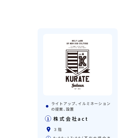
ライトアップ、イルミネーション
の提案、設置
株式会社act
1
３階
9:00~17:00（不在の場合あ