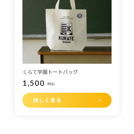
くらて学園トートバッグ
1,500
（税込）
詳しく見る