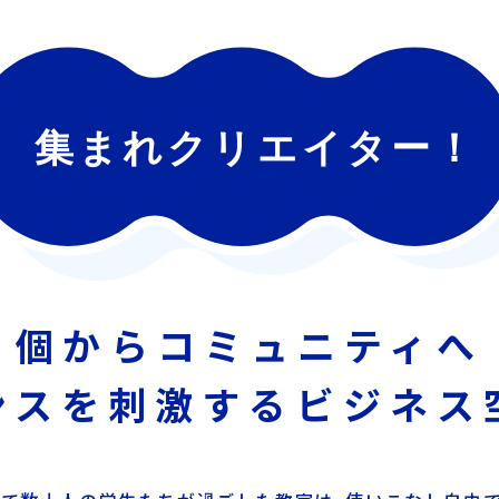
個からコミュニティへ
ンスを刺激する
ビジネス