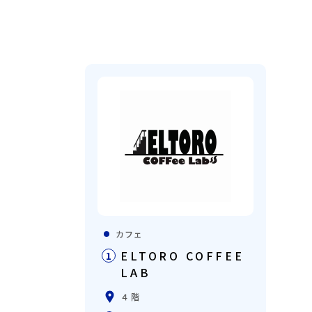
カフェ
ELTORO COFFEE
1
LAB
４階