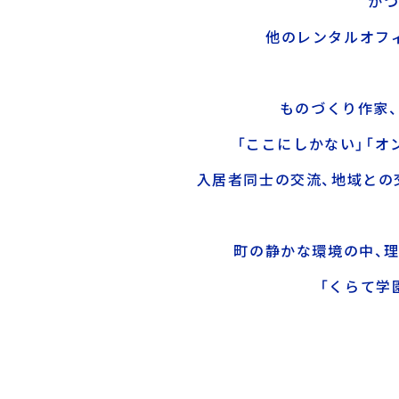
かつ
他のレンタルオフ
ものづくり作家、
「ここにしかない」「
入居者同士の交流、地域との
町の静かな環境の中、
「くらて学