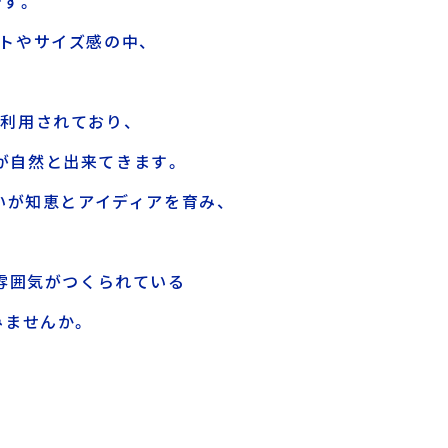
です。
トやサイズ感の中、
で利用されており、
が自然と出来てきます。
いが知恵とアイディアを育み、
。
雰囲気がつくられている
みませんか。