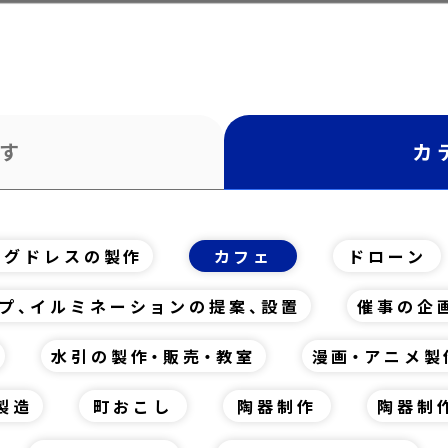
す
カ
ングドレスの製作
カフェ
ドローン
プ、イルミネーションの提案、設置
催事の企
水引の製作・販売・教室
漫画・アニメ製
製造
町おこし
陶器制作
陶器制