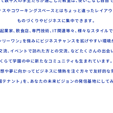
て数十人の学生たちが過ごした教室は、使いこなし自由
ィスやコワーキングスペースとはちょっと違ったレイアウ
ものづくりやビジネスに集中できます。
起業家、飲食店、専門技術、IT関連等々、様々なスタイル
オンリーワン」を強みにビジネスチャンスを拡げやすい環境
交流、イベントで訪れた方との交流、などたくさんの出会
くらて学園の中に新たなコミュニティも生まれています
理想や夢に向かってビジネスに情熱を注ぐ方々で友好的な
園テナント」を、あなたの未来ビジョンの発信基地にして